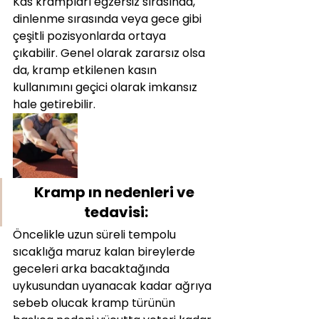
Kas krampları egzersiz sırasında, 
dinlenme sırasında veya gece gibi 
çeşitli pozisyonlarda ortaya 
çıkabilir. Genel olarak zararsız olsa 
da, kramp etkilenen kasın 
kullanımını geçici olarak imkansız 
hale getirebilir.
Kramp ın nedenleri ve 
tedavisi:
Öncelikle uzun süreli tempolu  
sıcaklığa maruz kalan bireylerde 
geceleri arka bacaktağında 
uykusundan uyanacak kadar ağrıya 
sebeb olucak kramp türünün 