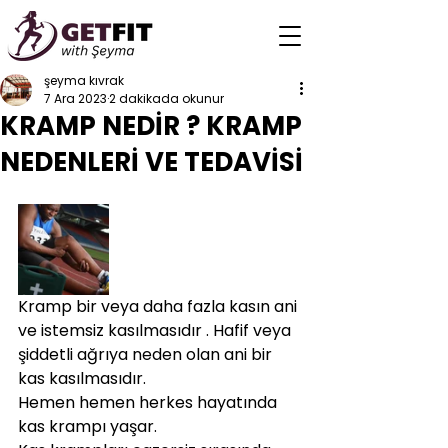
şeyma kıvrak
7 Ara 2023
2 dakikada okunur
KRAMP NEDİR ? KRAMP
NEDENLERİ VE TEDAVİSİ
Kramp bir veya daha fazla kasın ani 
ve istemsiz kasılmasıdır . Hafif veya 
şiddetli ağrıya neden olan ani bir 
kas kasılmasıdır.
Hemen hemen herkes hayatında 
kas krampı yaşar.