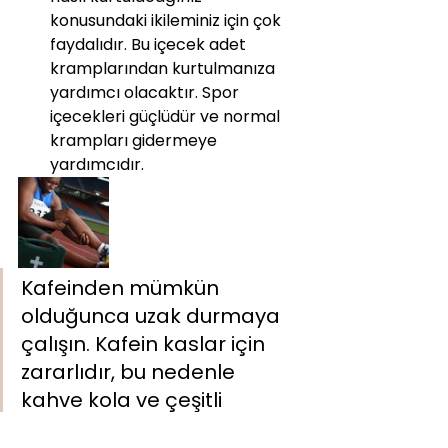
konusundaki ikileminiz için çok 
faydalıdır. Bu içecek adet 
kramplarından kurtulmanıza 
yardımcı olacaktır. Spor 
içecekleri güçlüdür ve normal 
krampları gidermeye 
yardımcıdır.
Kafeinden mümkün 
olduğunca uzak durmaya 
çalışın. Kafein kaslar için 
zararlıdır, bu nedenle 
kahve kola ve çeşitli 
çikolatalar gibi fazla kafein 