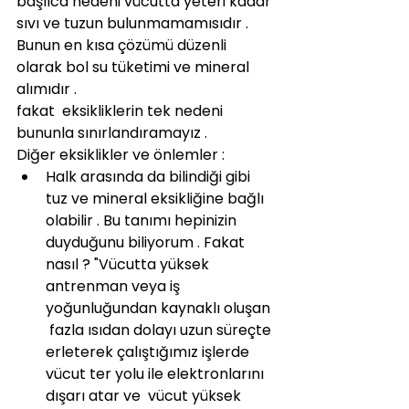
başlıca nedeni vücutta yeteri kadar 
sıvı ve tuzun bulunmamamısıdır . 
Bunun en kısa çözümü düzenli 
olarak bol su tüketimi ve mineral 
alımıdır .
fakat  eksikliklerin tek nedeni 
bununla sınırlandıramayız .
Diğer eksiklikler ve önlemler :
Halk arasında da bilindiği gibi 
tuz ve mineral eksikliğine bağlı 
olabilir . Bu tanımı hepinizin 
duyduğunu biliyorum . Fakat 
nasıl ? "Vücutta yüksek 
antrenman veya iş 
yoğunluğundan kaynaklı oluşan 
 fazla ısıdan dolayı uzun süreçte 
erleterek çalıştığımız işlerde 
vücut ter yolu ile elektronlarını 
dışarı atar ve  vücut yüksek 