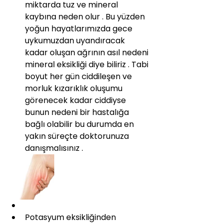
miktarda tuz ve mineral 
kaybına neden olur . Bu yüzden 
yoğun hayatlarımızda gece 
uykumuzdan uyandıracak 
kadar oluşan ağrının asıl nedeni 
mineral eksikliği diye biliriz . Tabi 
boyut her gün ciddileşen ve 
morluk kızarıklık oluşumu 
görenecek kadar ciddiyse 
bunun nedeni bir hastalığa 
bağlı olabilir bu durumda en 
yakın süreçte doktorunuza 
danışmalısınız . 
Potasyum eksikliğinden 