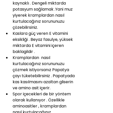
kaynaklı . Dengeli miktarda 
potasyum sağlamak .Yani muz 
yiyerek kramplardan nasıl 
kurtulacağınız sorununuzu 
çözebilirsiniz.
Kaslara güç veren E vitamini 
eksikliği . Beyaz fasulye, yüksek 
miktarda E vitamini içeren 
baklagildir .
Kramplardan  nasıl 
kurtulacağınız sorununuzu 
çözmek istiyorsanız Papatya 
çayı tüketebilirsiniz . Papatyada 
kas kasılmasını azaltan gliserin 
ve amino asit içerir.
Spor içecekleri de bir yöntem 
olarak kullanıyor . Özellikle 
aminoasitler , kramplardan 
nasıl kurtulacağınız 