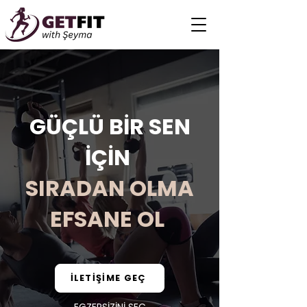
GÜÇLÜ BİR SEN
İÇİN
SIRADAN OLMA
EFSANE OL
İLETİŞİME GEÇ