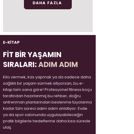
DAHA FAZLA
E-KİTAP
FİT BİR YAŞAMIN
SIRALARI:
ADIM ADIM
Kilo vermek, kas yapmak ya da sadece daha
sağlıklı bir yaşam sürmek istiyorsan, bu e-
kitap tam sana göre! Profesyonel fitness koçu
tarafından hazırlanmış bu rehber, doğru
antrenman planlarından beslenme tüyolarına
kadar tüm süreci adım adım anlatıyor. Evde
ya da spor salonunda uygulayabileceğin
pratik bilgilerle hedeflerine daha kısa sürede
ulaş.