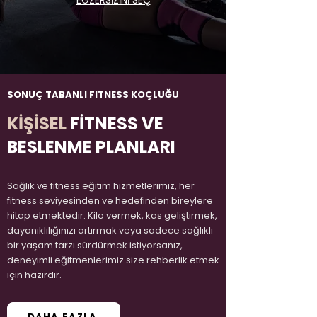
EGZERSİZİNİ SEÇ
SONUÇ TABANLI FITNESS KOÇLUĞU
KİŞİSEL
FİTNESS VE
BESLENME PLANLARI
Sağlık ve fitness eğitim hizmetlerimiz, her
fitness seviyesinden ve hedefinden bireylere
hitap etmektedir. Kilo vermek, kas geliştirmek,
dayanıklılığınızı artırmak veya sadece sağlıklı
bir yaşam tarzı sürdürmek istiyorsanız,
deneyimli eğitmenlerimiz size rehberlik etmek
için hazırdır.
DAHA FAZLA