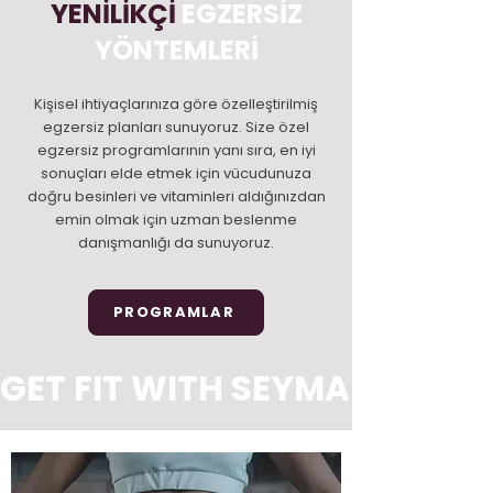
YENİLİKÇİ
EGZERSİZ
YÖNTEMLERİ
Kişisel ihtiyaçlarınıza göre özelleştirilmiş
egzersiz planları sunuyoruz. Size özel
egzersiz programlarının yanı sıra, en iyi
sonuçları elde etmek için vücudunuza
doğru besinleri ve vitaminleri aldığınızdan
emin olmak için uzman beslenme
danışmanlığı da sunuyoruz.
PROGRAMLAR
GET FIT WITH SEYMA