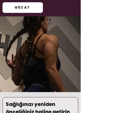
GÖZ AT
Sağlığınızı yeniden 
önceliğiniz haline getirin