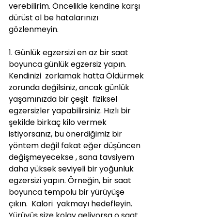
verebilirim. Öncelikle kendine karşı 
dürüst ol be hatalarınızı 
gözlenmeyin.
1. Günlük egzersizi en az bir saat 
boyunca günlük egzersiz yapın. 
Kendinizi  zorlamak hatta Öldürmek 
zorunda değilsiniz, ancak günlük 
yaşamınızda bir çeşit  fiziksel 
egzersizler yapabilirsiniz. Hızlı bir 
şekilde birkaç kilo vermek 
istiyorsanız, bu önerdiğimiz bir 
yöntem değil fakat eğer düşüncen 
değişmeyecekse , sana tavsiyem 
daha yüksek seviyeli bir yoğunluk 
egzersizi yapın. Örneğin, bir saat 
boyunca tempolu bir yürüyüşe 
çıkın.  Kalori  yakmayı hedefleyin.
Yürüyüş size kolay geliyorsa o saat 