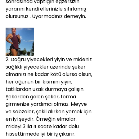
sonrasında yaptığın egzersizin 
yararını kendi ellerinizle sıfırlamış 
olursunuz . Uyarmadınız demeyin.
2. Doğru yiyecekleri yiyin ve mideniz 
sağlıklı yiyecekler üzerinde şeker 
almanızı ne kadar kötü olursa olsun, 
her öğünün bir kısmını yiyin, 
tatlılardan uzak durmaya çalışın. 
Şekerden gelen şeker, forma 
girmenize yardımcı olmaz. Meyve 
ve sebzeler, şekil alırken yemek için 
en iyi şeydir. Örneğin elmalar, 
mideyi 3 ila 4 saate kadar dolu 
hissettirmede iyi bir iş çıkarır.