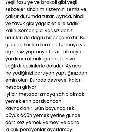
Yeşil fasulye ve brokoli gibi yeşil 
sebzeler sindirim sistemini temiz ve 
çalışır durumda tutar. Ayrıca, hindi 
ve tavuk gibi yağsız etlere sadık 
kalın. Somon gibi yağsız deniz 
ürünleri de doğru bir seçenektir. Bu 
gıdalar, kasları formda tutmaya ve 
egzersiz yapmaya hazır tutmaya 
yardımcı olmak için protein ve 
sağlıklı besinlerle doludur. Ayrıca, 
ne yediğinizi porsiyon yaptığınızdan 
emin olun. Burada devreye  kalori 
hesabı giriyor.
İyi bir metabolizmaya sahip olmak 
yemeklerin porsiyondan 
kaynaklanır. Gün boyunca tek 
büyük öğün yemek yerine günde  
dört kez yemek yemeyi ve daha 
küçük porsiyonlar ayarlamayı 