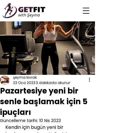
şeyma kıvrak
23 Oca 2023
3 dakikada okunur
Pazartesiye yeni bir
senle başlamak için 5
ipuçları
Güncelleme tarihi:
10 Nis 2023
Kendin için bugün yeni bir 