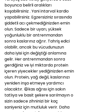
boyunca belirli aralıkları 
koşabilirsiniz . Yani intarval kardio 
yapabilirsiniz. Egzersiziniz sırasında 
şiddetli acı çekmediğinizden emin 
olun. Sadece bir uyarı, yüksek 
yoğunluklu bir antrenmandan 
sonra kaslarınız ağrır. Tahriş edici 
olabilir, ancak bu vücudunuzun 
daha iyisi için değiştiği anlamına 
gelir. Her antrenmandan sonra 
gerdiğiniz ve iyi miktarda protein 
içeren yiyecekler yediğinizden emin 
olun. Protein, yağ değil, kaslarınızı 
yeniden inşa etmeye yardımcı 
olacaktır. 😄kas ağrısı için sakın 
tatlıya ve basit şekere sarılmayın o 
sizin sadece zihninizi bir kaç 
saniyeniz için mutluluk verir. Daha 