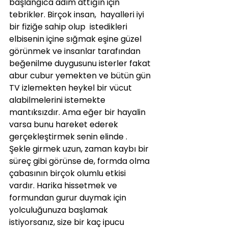
başlangıca adım attığın için 
tebrikler. Birçok insan,  hayalleri iyi 
bir fiziğe sahip olup  istedikleri 
elbisenin içine sığmak eşine güzel 
görünmek ve insanlar tarafından 
beğenilme duygusunu isterler fakat 
abur cubur yemekten ve bütün gün 
TV izlemekten heykel bir vücut 
alabilmelerini istemekte 
mantıksızdır. Ama eğer bir hayalin 
varsa bunu hareket ederek 
gerçekleştirmek senin elinde .
Şekle girmek uzun, zaman kaybı bir 
süreç gibi görünse de, formda olma 
çabasının birçok olumlu etkisi 
vardır. Harika hissetmek ve 
formundan gurur duymak için 
yolculuğunuza başlamak 
istiyorsanız, size bir kaç ipucu 