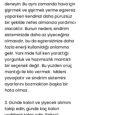
deneyin. Bu aynı zamanda hava için 
şişirmek ve şişirmek yerine egzersiz 
yaparken kendinizi daha pürüzsüz 
bir şekilde nefes almanıza yardımcı 
olacaktır. Bunun nedeni, sindirim 
sisteminizde daha az yiyeceğiniz 
olmasıdır, bu da egzersizinize daha 
fazla enerji kullanıldığı anlamına 
gelir. Yani mide full ken yarattığı 
yorgunluk ve hazımsızlık mantıklı 
bir seçenek değil . Bu yüzden oruç 
mantığı ile kilo vermek . Mideni 
yavaşlatır ve sindirim sistemini 
ayarlarını bozmaktan başka bir 
hata olmaz .
3. Günde kalori ve yiyecek alımını 
takip edin, günde kaç kalori 
yediğinizi takip edin, fiziksel 