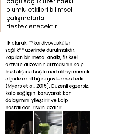
bağlı sağlık üzerindeki 
olumlu etkileri bilimsel 
çalışmalarla 
desteklenecektir.
İlk olarak, **kardiyovasküler 
sağlık** üzerinde durulmalıdır. 
Yapılan bir meta-analiz, fiziksel 
aktivite düzeyinin artmasının kalp 
hastalığına bağlı mortaliteyi önemli 
ölçüde azalttığını göstermektedir 
(Myers et al., 2015). Düzenli egzersiz, 
kalp sağlığını koruyarak kan 
dolaşımını iyileştirir ve kalp 
hastalıkları riskini azaltır.