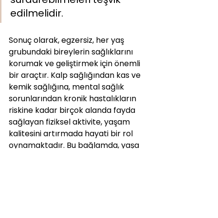
edilmelidir.
Sonuç olarak, egzersiz, her yaş 
grubundaki bireylerin sağlıklarını 
korumak ve geliştirmek için önemli 
bir araçtır. Kalp sağlığından kas ve 
kemik sağlığına, mental sağlık 
sorunlarından kronik hastalıkların 
riskine kadar birçok alanda fayda 
sağlayan fiziksel aktivite, yaşam 
kalitesini artırmada hayati bir rol 
oynamaktadır. Bu bağlamda, yaşa 
uygun egzersiz programları 
geliştirmek, bireylerin genel 
sağlığına katkı sağlamak için kritik 
öneme sahiptir.