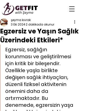
şeyma kıvrak
3 Eki 2024
2 dakikada okunur
Egzersiz ve Yaşın Sağlık
Üzerindeki Etkileri*
Egzersiz, sağlığın 
korunması ve geliştirilmesi 
için kritik bir bileşendir. 
Özellikle yaşla birlikte 
değişen sağlık ihtiyaçları, 
düzenli fiziksel aktivitenin 
önemini daha da 
artırmaktadır. Bu 
denemede, egzersizin yaşa 