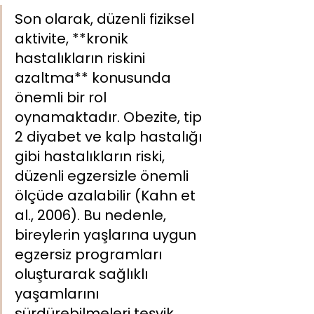
Son olarak, düzenli fiziksel 
aktivite, **kronik 
hastalıkların riskini 
azaltma** konusunda 
önemli bir rol 
oynamaktadır. Obezite, tip 
2 diyabet ve kalp hastalığı 
gibi hastalıkların riski, 
düzenli egzersizle önemli 
ölçüde azalabilir (Kahn et 
al., 2006). Bu nedenle, 
bireylerin yaşlarına uygun 
egzersiz programları 
oluşturarak sağlıklı 
yaşamlarını 
sürdürebilmeleri teşvik 