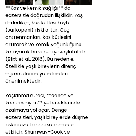
**Kas ve kemik sağlığı** da 
egzersizle doğrudan ilişkilidir. Yaş 
ilerledikçe, kas kütlesi kaybı 
(sarkopeni) riski artar. Güç 
antrenmanları, kas kütlesini 
artırarak ve kemik yoğunluğunu 
koruyarak bu süreci yavaşlatabilir 
(Blixt et al., 2018). Bu nedenle, 
özellikle yaşlı bireylerin direnç 
egzersizlerine yönelmeleri 
önerilmektedir.
Yaşlanma süreci, **denge ve 
koordinasyon** yeteneklerinde 
azalmaya yol açar. Denge 
egzersizleri, yaşlı bireylerde düşme 
riskini azaltmada son derece 
etkilidir. Shumway-Cook ve 