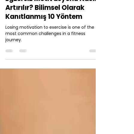
şeyma kıvrak
6 Mar
3 dakikada okunur
Egzersiz Motivasyonu Nasıl
Artırılır? Bilimsel Olarak
Kanıtlanmış 10 Yöntem
Losing motivation to exercise is one of the
most common challenges in a fitness
journey.